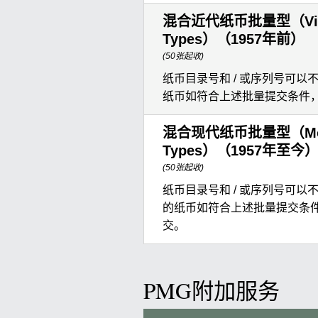
混合近代纸币批量型（Vintag
Types）（1957年前）
(50张起收)
纸币目录号和 / 或序列号可以
纸币如符合上述批量提交条件
混合现代纸币批量型（Modern
Types）（1957年至今
(50张起收)
纸币目录号和 / 或序列号可以
的纸币如符合上述批量提交条
交。
PMG附加服务