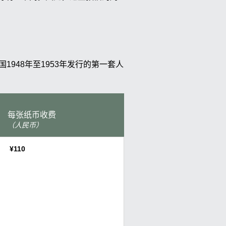
1948年至1953年发行的第一套人
每张纸币收费
（人民币）
¥110