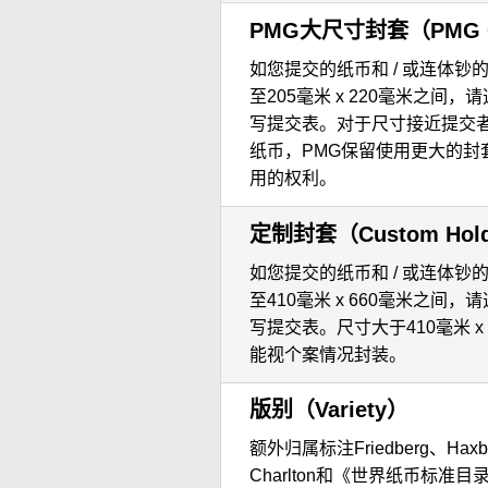
PMG大尺寸封套（PMG Ove
如您提交的纸币和 / 或连体钞的尺
至205毫米 x 220毫米之间
写提交表。对于尺寸接近提交
纸币，PMG保留使用更大的封
用的权利。
定制封套（Custom Hol
如您提交的纸币和 / 或连体钞的尺
至410毫米 x 660毫米之间
写提交表。尺寸大于410毫米 x
能视个案情况封装。
版别（Variety）
额外归属标注Friedberg、Haxby
Charlton和《世界纸币标