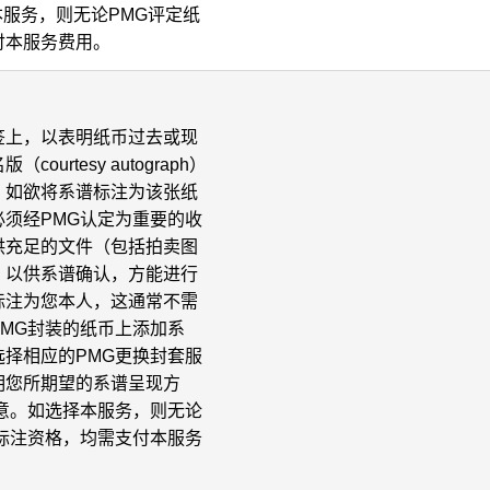
本服务，则无论PMG评定纸
付本服务费用。
签上，以表明纸币过去或现
urtesy autograph）
。如欲将系谱标注为该张纸
须经PMG认定为重要的收
供充足的文件（包括拍卖图
）以供系谱确认，方能进行
标注为您本人，这通常不需
MG封装的纸币上添加系
择相应的PMG更换封套服
明您所期望的系谱呈现方
意。如选择本服务，则无论
标注资格，均需支付本服务