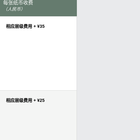
每张纸币收费
（人民币）
相应层级费用 + ¥35
相应层级费用 + ¥25