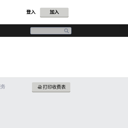
登入
加入
服务
打印收费表