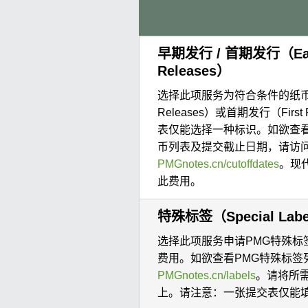
早期发行 / 首期发行（Early 
Releases）
选择此项服务为符合条件的纸币申
Releases）或首期发行（Firs
表仅能选择一种标识。如欲查
币列表及提交截止日期，请访
PMGnotes.cn/cutoffdates
。现
此费用。
特殊标签（Special Lab
选择此项服务申请PMG特殊标
费用。如欲查看PMG特殊标签
PMGnotes.cn/labels
。请将所
上。请注意：一张提交表仅能