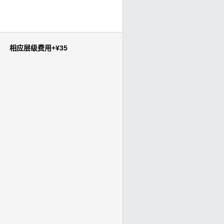
相应层级费用+¥35