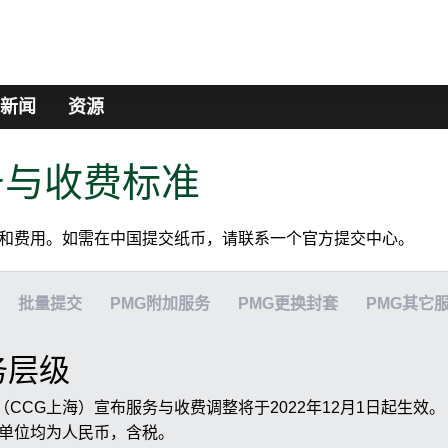
新闻
资源
务与收费标准
务和费用。如需在中国提交纸币，请联系一个官方提交中心。
批量提交
PMG附加服务
PMG更换封套
PMG其它
务层级
CCG上海）宣布服务与收费调整将于2022年12月1日起生效。
币单位均为人民币，含税。