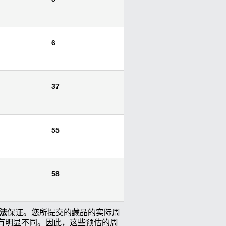
6
37
55
58
法
保证。您所提交的藏品的实际周
有明显不同。因此，这些预估的周