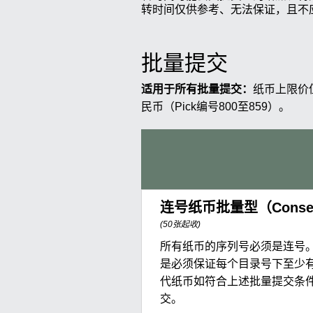
转时间仅供参考、无法保证，且不
批量提交
适用于所有批量提交：
纸币上限价值
民币（Pick编号800至859）。
连号纸币批量型（Consecu
(50张起收)
所有纸币的序列号必须是连号
是必须保证每个目录号下至少有
代纸币如符合上述批量提交条
交。