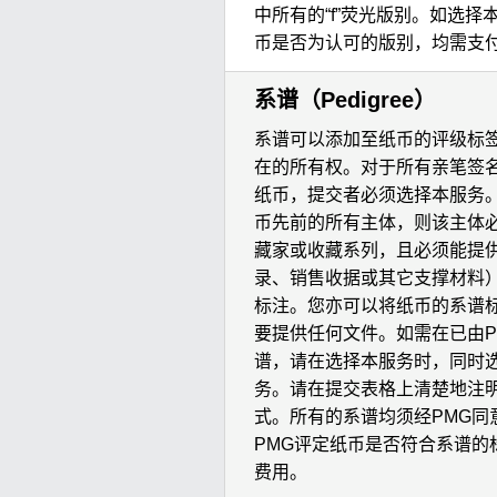
中所有的“f”荧光版别。如选择
币是否为认可的版别，均需支
系谱（Pedigree）
系谱可以添加至纸币的评级标
在的所有权。对于所有亲笔签名版（co
纸币，提交者必须选择本服务
币先前的所有主体，则该主体必
藏家或收藏系列，且必须能提
录、销售收据或其它支撑材料
标注。您亦可以将纸币的系谱
要提供任何文件。如需在已由P
谱，请在选择本服务时，同时选
务。请在提交表格上清楚地注
式。所有的系谱均须经PMG同
PMG评定纸币是否符合系谱的
费用。