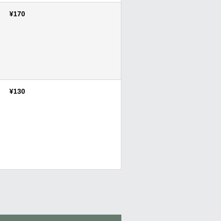
¥170
¥130