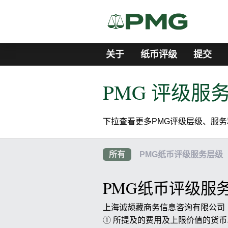
关于
纸币评级
提交
PMG 评级服
下拉查看更多PMG评级层级、服
所有
PMG纸币评级服务层级
PMG纸币评级服
上海诚颉藏商务信息咨询有限公司（
① 所提及的费用及上限价值的货