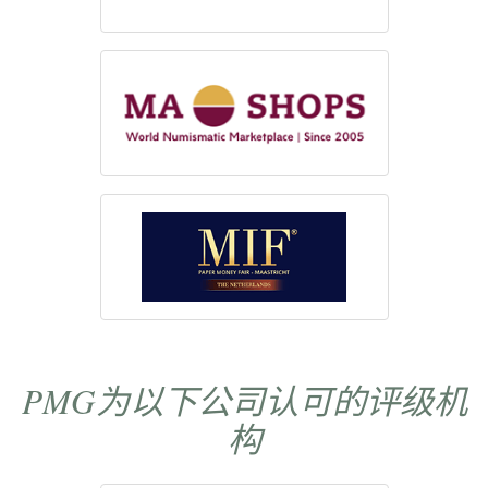
PMG为以下公司认可的评级机
构