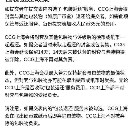
如提交者在提交表内勾选了“包装返还”服务，CCG上海会将
封套与其他包装物（如原厂币盒）返还给提交者。如需此项
保管与返还服务，每份提交表加收人民币35元的费用。
CCG上海会将封套及其他包装物与评级后的硬币或纸币一
起返还。如提交者当时未取走返还的封套或包装物，CCG
上海会延长保留14天；14天后未被认领的封套与包装物将
被弃除，CCG上海不再对其负责。
此外，CCG上海会尽最大努力保持封套与包装物的最佳状
态，但封套与包装物亦可能在取出硬币或纸币时受损。无论
CCG上海是否收取“包装返还”服务费用，CCG上海都不对
封套与包装物的受损负责。
请注意，如提交表内的“包装返还”服务未被勾选，CCG上海
会在取出硬币或纸币后即弃除包装物。CCG上海不对被弃
除的包装物负责。