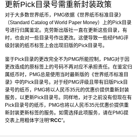
更新Pick目录号需重新封装政策
对于大多数世界纸币，PMG依据《世界纸币标准目录》
（Standard Catalog of World Paper Money）上的Pick目录
号进行归属鉴定。克劳斯出版社一直在更新这些目录，有
时，也会对一些目录号作出更改。这便导致一些经PMG评
级封装的纸币标签上会出现旧版的Pick目录号。
鉴于Pick目录的更改完全不为PMG所能控制，PMG对于因
更改造成的原标签上的号码不再对应不承担责任。在鉴定归
属纸币时，PMG总是使用当时最新版的《世界纸币标准目
录》中的Pick目录号。对于经PMG评级且带有旧版Pick目
录号的纸币，PMG将以人民币35元的优惠价提供重新封装
服务，以更新Pick目录号。同样地，对于之前没有但现在有
Pick目录号的纸币，PMG也将以人民币35元优惠价提供重
新封装更新标签的服务。如需选择此项服务，请在PMG提
交表上用粗体字注明“
RCC
”。