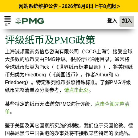
网站系统维护公告 - 2026年8月6日上午8点起 >
登入
加入
菜单
评级纸币及PMG政策
上海诚颉藏商务信息咨询有限公司（“CCG上海”）接受全球
大多数的纸币交由PMG评级。根据行业通用目录，通常将
全球纸币归类为Pick（《世界纸币标准目录》），将美国纸
币归类为Friedberg（《美国钱币》，作者Arthur和Ira
Friedberg）。特定系列纸币参照特殊标准。了解PMG评级
纸币完整清单及分类参考，
请点击此处
。
某些特定的纸币无法送交PMG进行评级，
点击查阅完整清
单
。
鉴于美国及其它国家所实施的制裁，我们位于英国伦敦、德
国慕尼黑与中国香港的办事处将不接收某些特定的收藏品。