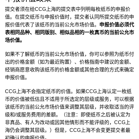
提交者须在给CCG上海的提交表中列明每枚纸币的申报价
值。在提交纸币与申报价值时，提交者认同所提交纸币的申
报价值代表了该纸币的当前公允市场价值。
申报价值必须代
表相同品种、相同版别、相似品相的一枚真币的当前公允市
场价值。
如果不了解纸币的当前公允市场价值，你可以参照为纸币付
出的价格金额（如为最近购置）、价格指南中建议的金额、
经销商愿意收购该纸币的价格金额或其他合理的方式来确定
申报价值。
CCG上海不会指定纸币的价值。如果CCG上海认定一枚纸
币的价值被低估且不适用于所选定的层级或服务，可以根据
该纸币的当前公允市场价值来调整其层级，并收取适当的评
级和/或服务费用的差额。（注意：即使纸币之后被认定为
非真品、有人为改动或因其他情形而不能评级的，CCG上
海仍会调整其层级。）但是，CCG上海不会变更提交者最
初确认的申报价值。