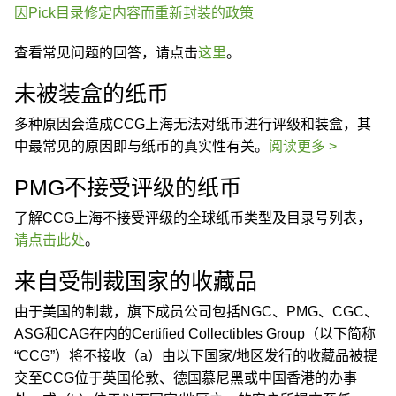
因Pick目录修定内容而重新封装的政策
查看常见问题的回答，请点击
这里
。
未被装盒的纸币
多种原因会造成CCG上海无法对纸币进行评级和装盒，其
中最常见的原因即与纸币的真实性有关。
阅读更多 >
PMG不接受评级的纸币
了解CCG上海不接受评级的全球纸币类型及目录号列表，
请点击此处
。
来自受制裁国家的收藏品
由于美国的制裁，旗下成员公司包括NGC、PMG、CGC、
ASG和CAG在内的Certified Collectibles Group（以下简称
“CCG”）将不接收（a）由以下国家/地区发行的收藏品被提
交至CCG位于英国伦敦、德国慕尼黑或中国香港的办事