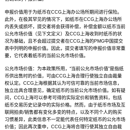
申报价值用于为纸币在CCG上海办公场所期间进行保险。
此外，在极其罕见的情况下，如纸币在CCG上海办公场所
内丢失或损坏，提交者将会获得补偿，补偿金额以纸币当前
公允市场价值（见下文定义）及CCG上海收到时纸币的状
况为基础，且不会超过提交者在CCG上海的PMG中国提交
表中列明的申报价值。因此，提交者填写的申报价值非常重
要，它代表着纸币的当前公允市场价值。
公允市场价值：为本政策所用，“当前公允市场价值”是指纸
币供出售时的价值，可由CCG上海合理行使独立自由裁量
权认定。CCG上海根据其认为可信可靠的当前市场信息，
独立出具合理意见，确定纸币的当前公允市场价值。如有疑
问，CCG上海可以参考可得的实际定价和销售资料，包括
纸币交易历史记录中的实际价格。然而，由于纸币市场及互
联网拍卖/销售都有变化多变的特点，以及不同个人的购买
习惯差异，此类信息不一定能代表任何特定纸币的公允市场
价值；因此再次重申，CCG上海将合理行使其独立自由裁