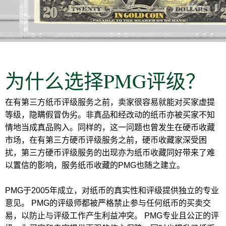
为什么选择PMG评级？
在有第三方纸币评级服务之前，卖家很容易就能对买家虚提
等级，隐瞒假冒伪劣。非真品和经改动的纸币亦被买家不知
情地当成真品购入。同样的，这一问题也曾发生在硬币收藏
市场，在有第三方硬币评级服务之前，硬币收藏家深受困
扰，第三方硬币评级服务的出现亦为纸币收藏同好带来了难
以置信的影响，服务纸币收藏的PMG也随之建立。
PMG于2005年成立，对纸币的真实性和评级提供独立的专业
意见。 PMG的评级师都被严格禁止参与任何纸币的买卖交
易，以防止与评级工作产生利益冲突。 PMG专业且公正的评