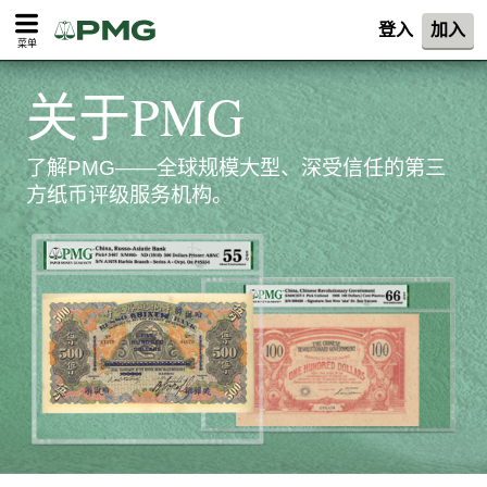
登入
加入
菜单
关于PMG
了解PMG——全球规模大型、深受信任的第三
方纸币评级服务机构。