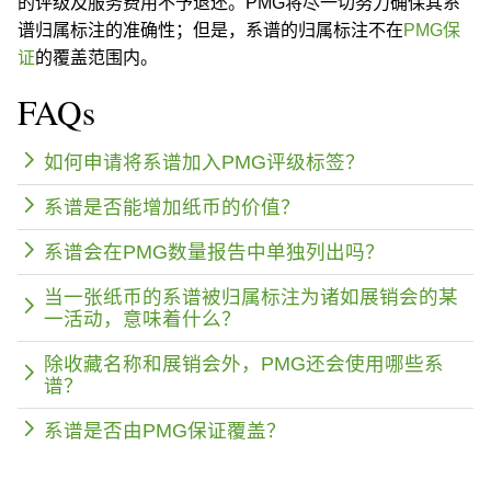
的评级及服务费用不予退还。PMG将尽一切努力确保其系
谱归属标注的准确性；但是，系谱的归属标注不在
PMG保
证
的覆盖范围内。
FAQs
如何申请将系谱加入PMG评级标签？
系谱是否能增加纸币的价值？
系谱会在PMG数量报告中单独列出吗？
当一张纸币的系谱被归属标注为诸如展销会的某
一活动，意味着什么？
除收藏名称和展销会外，PMG还会使用哪些系
谱？
系谱是否由PMG保证覆盖？