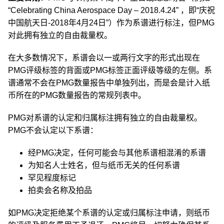
“Celebrating China Aerospace Day – 2018.4.24” ，即“庆祝
中国航天日-2018年4月24日”）作为系谱进行标注，但PMG
对此拥有独立的自由裁量权。
在大多数情况下，系谱会以一或两行文字的形式出现在
PMG评级标签的背面或PMG标签正面评级等级的左侧。系
谱通常不会在PMG数量报告中单独列出，而是会是计入纸
币所在的PMG数量报告的常规列表中。
PMG对系谱的认定和归属标注拥有独立的自由裁量权。
PMG不会认定以下系谱：
经PMG决定，任何可能会与其他系谱相混淆的系谱
为知名人士姓名，但与纸币无关的任何系谱
罕见程度标记
拍卖会名称及拍品
如PMG决定拒绝某个系谱的认定或归属标注申请，则纸币