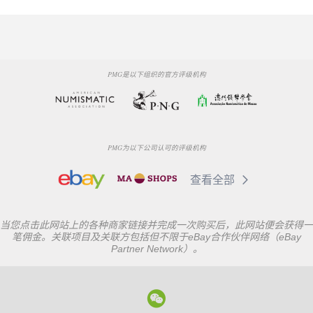
PMG是以下组织的官方评级机构
PMG为以下公司认可的评级机构
查看全部
当您点击此网站上的各种商家链接并完成一次购买后，此网站便会获得一
笔佣金。关联项目及关联方包括但不限于eBay合作伙伴网络（eBay
Partner Network）。