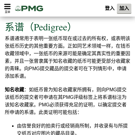
登入
加入
菜单
系谱（Pedigree）
系谱通常用于表明一张纸币现在或过去的所有权，或表明该
张纸币历史的其他重要方面。正如同艺术领域一样，在钱币
收藏领域中，一张纸币的来源可能是确定其真实性的重要因
素，并且一张曾隶属于知名收藏的纸币可能更受部分收藏家
的青睐。向PMG提交藏品的提交者可在下列情形中，申请
添加系谱。
知名收藏
：如纸币曾为知名收藏家所拥有，则向PMG提交
该纸币的提交者可申请在其PMG评级标签上将系谱标注为
该知名收藏家。PMG必须获得充足的证明，以确定提交者
所申请的系谱。此类证明可能包括：
由信誉良好的拍卖行或经销商所制，并收录有与所提
交纸币对应图片的藏品目录。