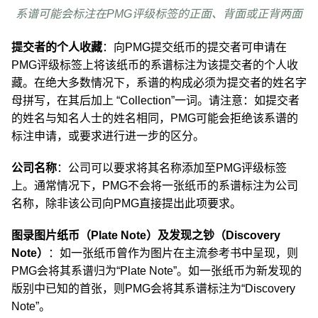
系谱可能会标注在PMG评级标签的正面、背面或正背两面
提交者的个人收藏
：向PMG提交纸币的提交者可申请在
PMG评级标签上将该纸币的系谱标注为该提交者的个人收
藏。在绝大多数情况下，系谱的构成必须为提交者的姓名字
母拼写，在其后加上 “Collection”一词。请注意：如提交者
的姓名与知名人士的姓名相同，PMG可能会拒绝该系谱的
标注申请，或要求进行进一步的区分。
公司名称
：公司可以要求将其名称添加至PMG评级标签
上。通常情况下，PMG不会将一张纸币的系谱标注为公司
名称，除非该公司向PMG直接提出此项要求。
图录图片纸币（Plate Note）及发现之钞（Discovery
Note）
：如一张纸币曾作为图片在主流参考书中呈现，则
PMG会将其系谱归为“Plate Note”。如一张纸币为新发现的
版别中已知的首张，则PMG会将其系谱标注为“Discovery
Note”。