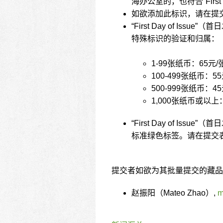
海办公室的，也符合“First 
如欲添加此标识，请在提
“First Day of 
特殊标识的验证和归属：
1-99张纸币：65元/
100-499张纸币：55
500-999张纸币：45
1,000张纸币或以上
“First Day of I
标准绿色标签。请在提交
提交者如欲为其批量提交的藏品
赵振阳（Mateo Zhao）,
m