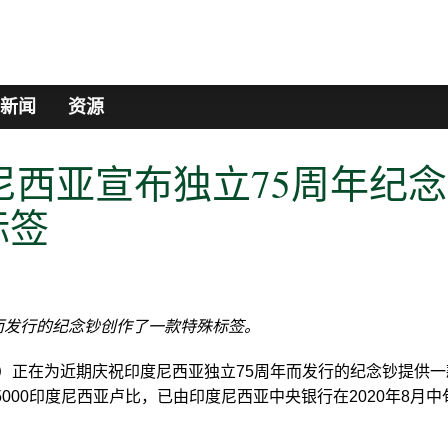
新闻
资源
尼西亚宣布独立75周年纪念
标签
而发行的纪念钞创作了一款特殊标签。
nty （PMG）正在为近期庆祝印度尼西亚独立75周年而发行的纪念钞提供
000印度尼西亚卢比，已由印度尼西亚中央银行在2020年8月中