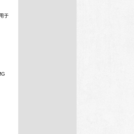
，用于
MG