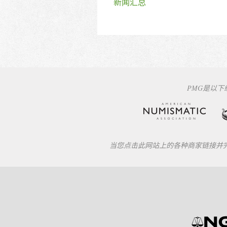
新闻汇总
PMG是以
当您点击此网站上的各种商家链接并完成