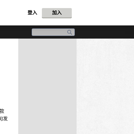
登入
加入
一款
旬发