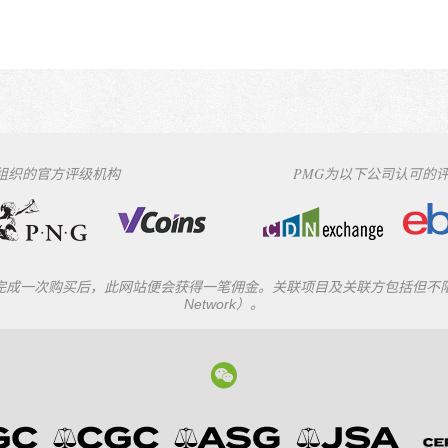
下组织的官方评级机构
PMG为以下公司认可的
一次购买后，此网站便会获得一笔佣金。关联项目及关联方包括但不限于eBay
Network）。