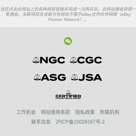
当您点击此网站上的各种商家链接并完成一次购买后，此网站便会获得一
笔佣金。关联项目及关联方包括但不限于eBay合作伙伴网络（eBay
Partner Network）。
工作机会
网站使用条款
隐私政策
附属机构
联系信息
沪ICP备15028167号-2