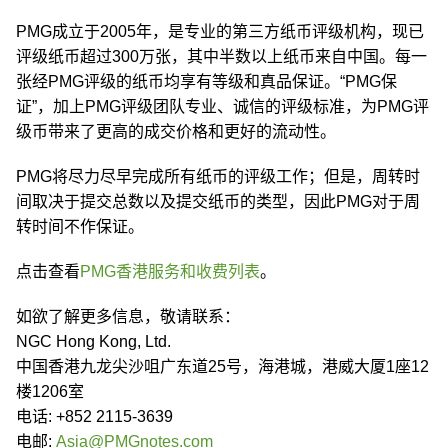
PMG成立于2005年，是专业的第三方纸币评级机构，现已
评级纸币超过300万张，其中半数以上纸币来自中国。每一
张经PMG评级的纸币均享有等级和真品保证。“PMG保
证”，加上PMG评级团队专业、诚信的评级标准，为PMG评
级币带来了更高的成交价格和更好的流动性。
PMG将尽力尽早完成所有纸币的评级工作；但是，周转时
间取决于提交总数以及提交纸币的类型，因此PMG对于周
转时间不作保证。
点击查看
PMG香港服务和收费列表
。
如欲了解更多信息，敬请联系：
NGC Hong Kong, Ltd.
中国香港九龙尖沙咀广东道25号，海港城，港威大厦1座12
楼1206室
电话: +852 2115-3639
电邮:
Asia@PMGnotes.com