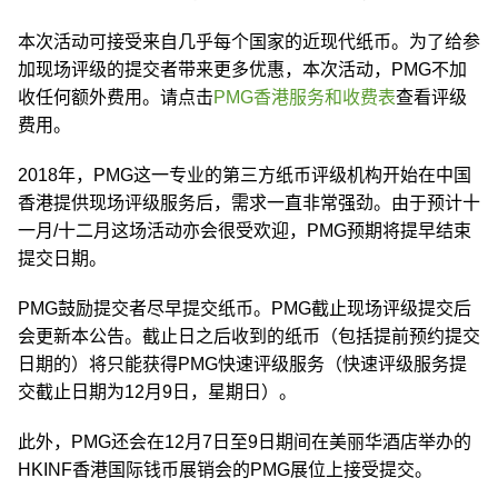
本次活动可接受来自几乎每个国家的近现代纸币。为了给参
加现场评级的提交者带来更多优惠，本次活动，PMG不加
收任何额外费用。请点击
PMG香港服务和收费表
查看评级
费用。
2018年，PMG这一专业的第三方纸币评级机构开始在中国
香港提供现场评级服务后，需求一直非常强劲。由于预计十
一月/十二月这场活动亦会很受欢迎，PMG预期将提早结束
提交日期。
PMG鼓励提交者尽早提交纸币。PMG截止现场评级提交后
会更新本公告。截止日之后收到的纸币（包括提前预约提交
日期的）将只能获得PMG快速评级服务（快速评级服务提
交截止日期为12月9日，星期日）。
此外，PMG还会在12月7日至9日期间在美丽华酒店举办的
HKINF香港国际钱币展销会的PMG展位上接受提交。