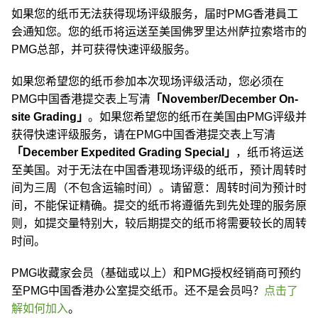
如果您的纸币无法获得现场评级服务，届时PMG香港員工
会通知您。您的纸币将运送至美国佛罗里达州萨拉索塔市的
PMG总部，并可获得快速评级服务。
如果您希望您的纸币参加本次现场评级活动，您必须在
PMG中国香港提交表上写清
「November/December On-
site Grading」
。如果您希望您的纸币在美国由PMG评级并
获得快速评级服务，请在PMG中国香港提交表上写清
「December Expedited Grading Special」
，纸币将运送
至美国。对于无法在中国香港现场评级的纸币，预计周转时
间为三周（不包含运输时间）。请留意：周转时间为预计时
间，不能保证精确。提交的纸币将遵循先到先处理的服务原
则，如提交量特别大，较后期提交的纸币将需要较长的周转
时间。
PMG收藏家会员（基础或以上）和PMG授权经销商可预约
至PMG中国香港办公室提交纸币。还不是会员吗？
点击了
解如何加入
。