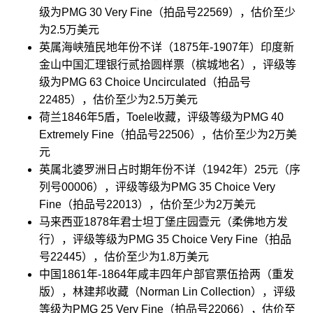
级为PMG 30 Very Fine（拍品号22569），估价至少
为2.5万美元
英属海峡殖民地年份不详（1875年-1907年）印度新
金山中国汇理银行贰拾圆样票（槟城地名），评级等
级为PMG 63 Choice Uncirculated（拍品号
22485），估价至少为2.5万美元
荷兰1846年5盾，Toele收藏，评级等级为PMG 40
Extremely Fine（拍品号22506），估价至少为2万美
元
英属北婆罗洲日占时期年份不详（1942年）25元（序
列号00006），评级等级为PMG 35 Choice Very
Fine（拍品号22013），估价至少为2万美元
马来西亚1878年君士坦丁堡庄园壹元（柔佛地方发
行），评级等级为PMG 35 Choice Very Fine（拍品
号22445），估价至少为1.8万美元
中国1861年-1864年咸丰四年户部官票伍拾两（重发
版），林建邦收藏（Norman Lin Collection），评级
等级为PMG 25 Very Fine（拍品号22066），估价至