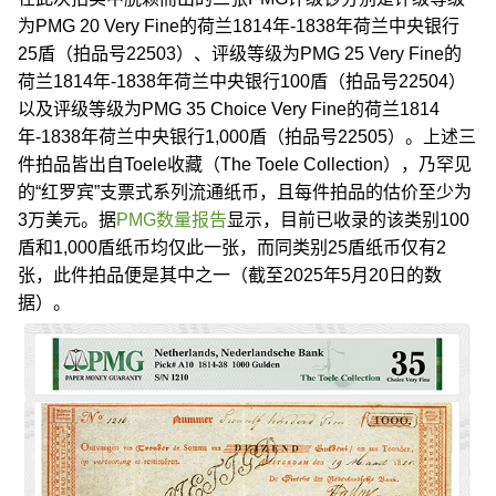
为PMG 20 Very Fine的荷兰1814年-1838年荷兰中央银行
25盾（拍品号22503）、评级等级为PMG 25 Very Fine的
荷兰1814年-1838年荷兰中央银行100盾（拍品号22504）
以及评级等级为PMG 35 Choice Very Fine的荷兰1814
年-1838年荷兰中央银行1,000盾（拍品号22505）。上述三
件拍品皆出自Toele收藏（The Toele Collection），乃罕见
的“红罗宾”支票式系列流通纸币，且每件拍品的估价至少为
3万美元。据
PMG数量报告
显示，目前已收录的该类别100
盾和1,000盾纸币均仅此一张，而同类别25盾纸币仅有2
张，此件拍品便是其中之一（截至2025年5月20日的数
据）。