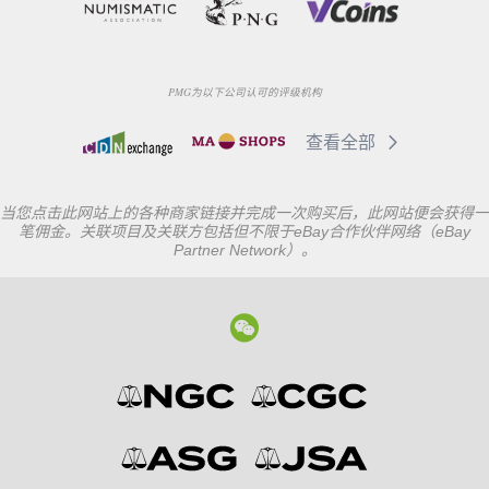
PMG为以下公司认可的评级机构
查看全部
当您点击此网站上的各种商家链接并完成一次购买后，此网站便会获得一
笔佣金。关联项目及关联方包括但不限于eBay合作伙伴网络（eBay
Partner Network）。