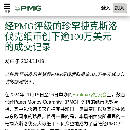
登入
加入
菜单
经PMG评级的珍罕捷克斯洛
伐克纸币创下逾100万美元
的成交记录
发布 于 2024/11/19
这件珍罕拍品乃首张经PMG评级后取得逾100万美元成交佳
绩的欧洲纸币。
在2024年11月15日至16日举办的
Bankovky拍卖会
上，数百
张经Paper Money Guaranty（PMG）评级的纸币悉数亮
相，其中包含诸多来自捷克共和国、奥匈帝国以及其它中欧
与东欧国家的珍品。值得一提的是，本场拍卖会所呈现的一
张捷克斯洛伐克大珍纸币不负众望地成为了首张经PMG评