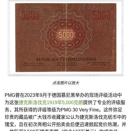
点击图片以放大
PMG曾在2023年9月于德国慕尼黑举办的现场评级活动中
为这张
捷克斯洛伐克1919年5,000克朗
提供了专业的评级服
务，其所获得的评级等级为PMG 30 Very Fine。这件弥足
珍贵的藏品被广大钱币收藏家公认为捷克斯洛伐克纸币中的
瑰宝，且在初次亮相公开拍卖会后便迅速掀起竞价热潮，并