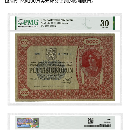
级后创下逾100万美元成交记录的欧洲纸币。