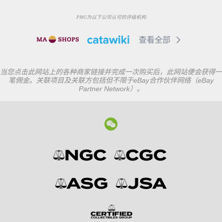
PMG为以下公司认可的评级机构
查看全部
当您点击此网站上的各种商家链接并完成一次购买后，此网站便会获得一
笔佣金。关联项目及关联方包括但不限于eBay合作伙伴网络（eBay
Partner Network）。