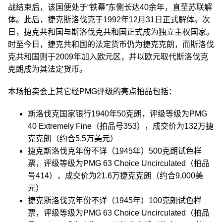
战结束后，该国便处于“铁幕”东侧长达40余年，直至苏联解
体。此后，捷克斯洛伐克于1992年12月31日正式解体。次
日，捷克共和国与斯洛伐克共和国正式成为独立主权国家。
时至今日，捷克共和国的法定货币仍为捷克克朗，而斯洛伐
克共和国则于2009年加入欧元区，并以欧元取代斯洛伐克
克朗成为其法定货币。
本场拍卖会上其它经PMG评级的亮点拍品包括：
斯洛伐克国家银行1940年50克朗，评级等级为PMG
40 Extremely Fine（拍品号353），成交价为132万捷
克克朗（约合5.5万美元）
捷克斯洛伐克年份不详（1945年）500克朗试色样
票，评级等级为PMG 63 Choice Uncirculated（拍品
号414），成交价为21.6万捷克克朗（约合9,000美
元）
捷克斯洛伐克年份不详（1945年）100克朗试色样
票，评级等级为PMG 63 Choice Uncirculated（拍品