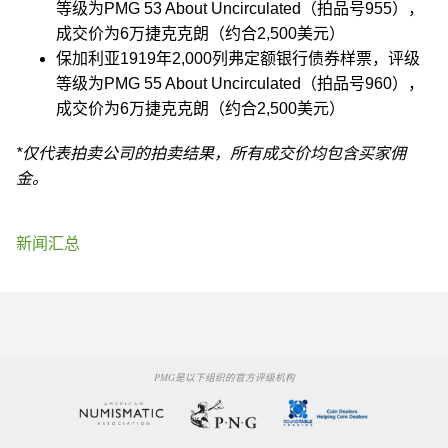
等级为PMG 53 About Uncirculated（拍品号955），
成交价为6万捷克克朗（约合2,500美元）
保加利亚1919年2,000列弗定额银行债券样票，评级
等级为PMG 55 About Uncirculated（拍品号960），
成交价为6万捷克克朗（约合2,500美元）
*仅代表拍卖公司的拍卖结果，所有成交价均包含买家佣
金。
新闻汇总
PMG是以下组织的官方评级机构