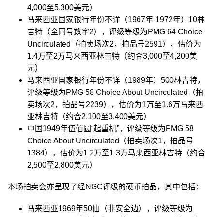
4,000至5,300美元）
马来西亚国家银行年份不详（1967年-1972年）10林
吉特（全同号数字2），评级等级为PMG 64 Choice
Uncirculated（拍卖场次2，拍品号2591），估价为
1.4万至2万马来西亚林吉特（约合3,000至4,200美
元）
马来西亚国家银行年份不详（1989年）500林吉特，
评级等级为PMG 58 Choice About Uncirculated（拍
卖场次2，拍品号2239），估价为1万至1.6万马来西
亚林吉特（约合2,100至3,400美元）
中国1949年伍佰圆“起重机”，评级等级为PMG 58
Choice About Uncirculated（拍卖场次1，拍品号
1384），估价为1.2万至1.3万马来西亚林吉特（约合
2,500至2,800美元）
本场拍卖会亦呈现了经NGC评级的硬币拍品，其中包括：
马来西亚1969年50仙（非安全边），评级等级为