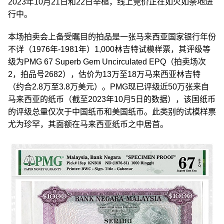
2023年10月21日和22日举槌，线上竞价正在如火如荼地进
行中。
本场拍卖会上备受瞩目的拍品是一张马来西亚国家银行年份
不详（1976年-1981年）1,000林吉特试模样票，其评级等
级为PMG 67 Superb Gem Uncirculated EPQ（拍卖场次
2，拍品号2682），估价为13万至18万马来西亚林吉特
（约合2.8万至3.8万美元）。PMG现已评级近50万张来自
马来西亚的纸币（截至2023年10月5日的数据），该国纸币
的评级总量仅次于中国纸币和美国纸币。此类别的试模样票
尤为珍罕，其面额在马来西亚纸币之中居首。