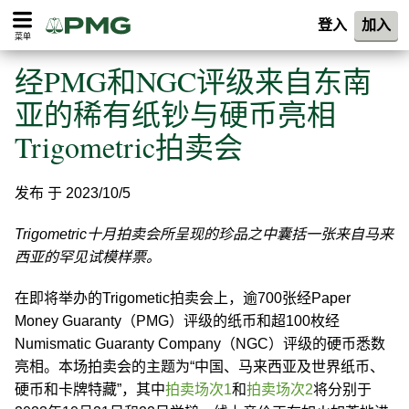
登入
加入
菜单
经PMG和NGC评级来自东南
亚的稀有纸钞与硬币亮相
Trigometric拍卖会
发布 于 2023/10/5
Trigometric十月拍卖会所呈现的珍品之中囊括一张来自马来
西亚的罕见试模样票。
在即将举办的Trigometic拍卖会上，逾700张经Paper
Money Guaranty（PMG）评级的纸币和超100枚经
Numismatic Guaranty Company（NGC）评级的硬币悉数
亮相。本场拍卖会的主题为“中国、马来西亚及世界纸币、
硬币和卡牌特藏”，其中
拍卖场次1
和
拍卖场次2
将分别于