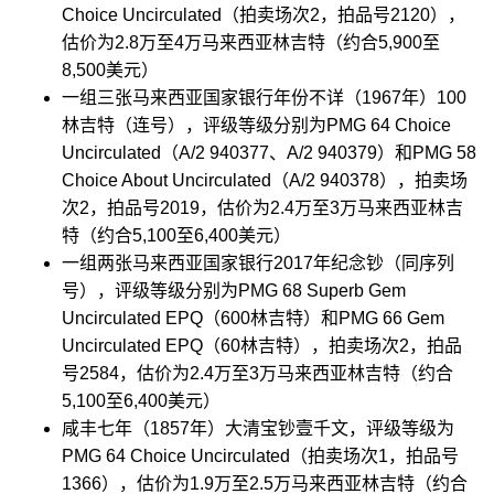
Choice Uncirculated（拍卖场次2，拍品号2120），
估价为2.8万至4万马来西亚林吉特（约合5,900至
8,500美元）
一组三张马来西亚国家银行年份不详（1967年）100
林吉特（连号），评级等级分别为PMG 64 Choice
Uncirculated（A/2 940377、A/2 940379）和PMG 58
Choice About Uncirculated（A/2 940378），拍卖场
次2，拍品号2019，估价为2.4万至3万马来西亚林吉
特（约合5,100至6,400美元）
一组两张马来西亚国家银行2017年纪念钞（同序列
号），评级等级分别为PMG 68 Superb Gem
Uncirculated EPQ（600林吉特）和PMG 66 Gem
Uncirculated EPQ（60林吉特），拍卖场次2，拍品
号2584，估价为2.4万至3万马来西亚林吉特（约合
5,100至6,400美元）
咸丰七年（1857年）大清宝钞壹千文，评级等级为
PMG 64 Choice Uncirculated（拍卖场次1，拍品号
1366），估价为1.9万至2.5万马来西亚林吉特（约合