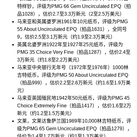
特样钞，评级为PMG 66 Gem Uncirculated EPQ（拍
品1028），估价2.7至3.3万新元（2至2.5万美元）
马来亚和英属婆罗洲1961年10元纸币，评级为PMG
55 About Uncirculated EPQ（拍品1631），全同号
9，估价2.5至3.1万新元（约1.9至2.3万美元）
英属北婆罗洲1922年至1927年25元纸币，评级为
PMG 35 Choice Very Fine（拍品1287），估价2.4至
3万新元（约1.8至2.2万美元）
马来亚中央银行无年号（1972年至1976年）1000林
吉特纸币，评级为PMG 50 About Uncirculated EPQ
（拍品999），估价2.2至2.6万新元（约1.6至1.9万美
元）
马来亚英国殖民地1942年50元纸币，评级为PMG 45
Choice Extremely Fine（拍品1417），估价1.6至2万
新元（约1.2至1.5万美元）
文莱，文莱达鲁萨兰国1989年10,000林吉特纸币，评
级为PMG 65 Gem Uncirculated EPQ（拍品1279），
估价为1.4至1.7万新元（约1至1.3万美元）