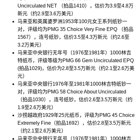
Uncirculated NET （拍品1410），估价为3.9至4.8万
新元（约2.9至3.6万美元）
马来亚和英属婆罗洲1953年100元女王系列纸钞一
对，评级均为PMG 35 Choice Very Fine EPQ （拍品
1567），连号纸钞，估价3.5至4.3万新元（约2.6至
3.2万美元）
马来亚中央银行无年号（1976至1981年）1000林吉
特纸币，评级等级为PMG 66 Gem Uncirculated EPQ
(拍品1029)，估价为2.8至3.5万新元（约2.1至2.6万美
元）
马来亚中央银行1976年至1981年1000林吉特纸钞一
对，评级均为PMG 58 Choice About Uncirculated
（拍品1030），连号纸钞，估价2.6至3.5万新元（约
1.9至2.6万美元）
沙捞越政府1929年25元纸币，评级为PMG 45 Choice
Extremely Fine（拍品1692），估价2.8至3.5万新元
（约2.1至2.6万美元）
马来亚中央银行无年号（1976至1981年）1000林吉