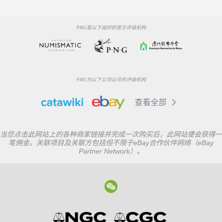
PMG是以下组织的官方评级机构
PMG为以下公司认可的评级机构
查看全部
当您点击此网站上的各种商家链接并完成一次购买后，此网站便会获得一
笔佣金。关联项目及关联方包括但不限于eBay合作伙伴网络（eBay
Partner Network）。