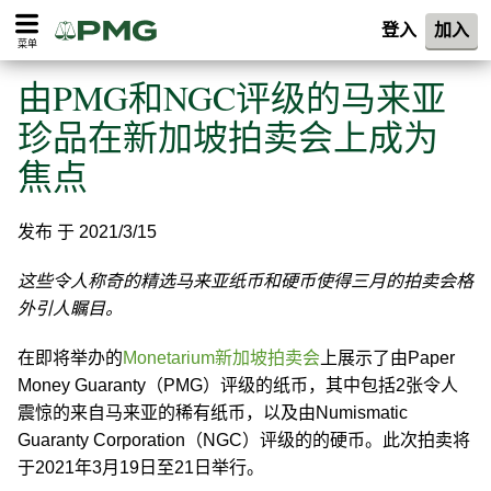
登入
加入
菜单
由PMG和NGC评级的马来亚
珍品在新加坡拍卖会上成为
焦点
发布 于 2021/3/15
这些令人称奇的精选马来亚纸币和硬币使得三月的拍卖会格
外引人瞩目。
在即将举办的
Monetarium新加坡拍卖会
上展示了由Paper
Money Guaranty（PMG）评级的纸币，其中包括2张令人
震惊的来自马来亚的稀有纸币，以及由Numismatic
Guaranty Corporation（NGC）评级的的硬币。此次拍卖将
于2021年3月19日至21日举行。