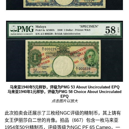
马来亚1940年5元样钞，评级为PMG 53 About Uncirculated EPQ
马来亚1940年1元样钞，评级为PMG 58 Choice About Uncirculated
EPQ
点击图片以放大
此次拍卖会还展示了三枚经NGC评级的精制币，其上铸有
女王伊丽莎白二世的肖像。拍品（667）包含一枚马来亚
1954年50分精制币，评级等级为NGC PF 65 Cameo，一