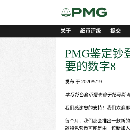
关于
纸币评级
提交
PMG鉴定钞
要的数字8
发布 于 2020/5/19
本月特色套币是来自于托马斯·
我们感谢您的支持！我们欢迎那
每个月，我们都会推出一款新的
款特色套币可能是由一位新加入