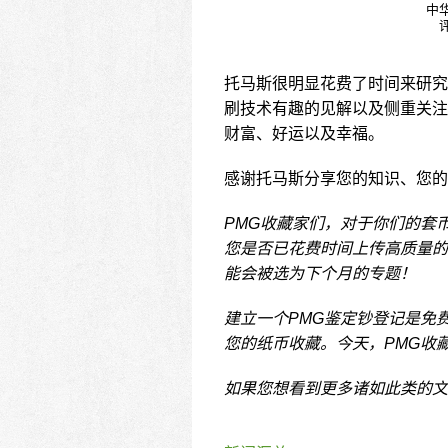
中华
评
托马斯很明显花费了时间来研究
刷技术有趣的见解以及侧重关注
财富、好运以及幸福。
感谢托马斯分享您的知识、您的
PMG收藏家们，对于你们的套
您是否已花费时间上传高质量的
能会被选为下个月的专题！
建立一个PMG鉴定钞登记是免
您的纸币收藏。今天，PMG收
如果您想看到更多诸如此类的文