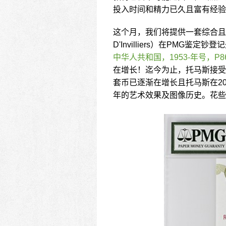
投入时间和精力已久且富有经验
这个月，我们将提供一套综合且周到
D'Invilliers）在PMG鉴定钞
中华人共和国，1953-年号，P
在增长！迄今为止，托马斯接受
套币已逐渐在增长且托马斯在20
年的艺术效果及图像历史。花些