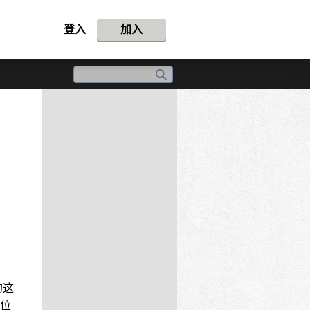
登入
加入
的这
位