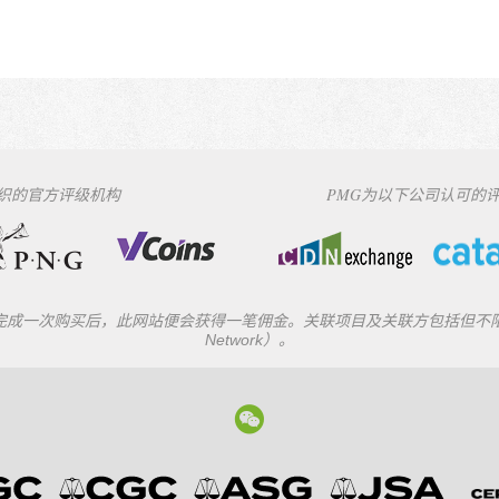
组织的官方评级机构
PMG为以下公司认可的
一次购买后，此网站便会获得一笔佣金。关联项目及关联方包括但不限于eBay
Network）。