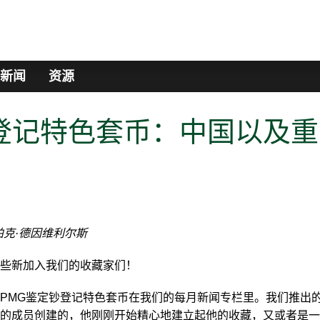
新闻
资源
登记特色套币：中国以及重
帕克·德因维利尔斯
些新加入我们的收藏家们！
PMG鉴定钞登记特色套币在我们的每月新闻专栏里。我们推出
的成员创建的，他刚刚开始精心地建立起他的收藏，又或者是一