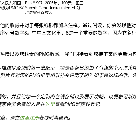
人民共和国，Pick# 907, 2005年，100元，正面
级为PMG 67 Superb Gem Uncirculated EPQ
点击图片以放大
他的收藏并对于每张纸钞都加以注释。通过阅读，你会发现他对
序列号数字8。在中国文化里，8是一个重要的数字，因为它象
热情以及您珍贵的PMG收藏。我们期待看到您接下来的更新内
币描述以及您的每一张纸币，您是否都已添加了有趣的个人评论
照片且对您的PMG纸币加以补充说明了呢？如果是这样的话，
费的，并且给您一个定制的在线存储以及展示功能，以便您可以
藏家会员免费加入且在
这里
查看PMG鉴定钞登记。
章，请在
这里注册
获取时事通讯。