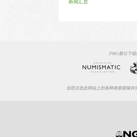
新闻汇总
PMG是以下
当您点击此网站上的各种商家链接并完成