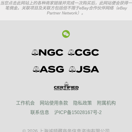
当您点击此网站上的各种商家链接并完成一次购买后，此网站便会获得一
笔佣金。关联项目及关联方包括但不限于eBay合作伙伴网络（eBay
Partner Network）。
工作机会
网站使用条款
隐私政策
附属机构
联系信息
沪ICP备15028167号-2
© 2026 上海诚颉藏商务信息咨询有限公司