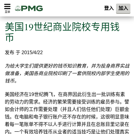
登入
加入
菜单
美国19世纪商业院校专用钱
币
发布 于 2015/4/22
为给大学生们提供更好的钱币知识教育，并为投身商界实战
做准备，美国各商业院校印刷了一套供院校内部学生使用的
钱币。
美国经济在19世纪腾飞，在商界因此衍生出一批训练有素
的劳动力的需求。经济的繁荣需要接受训练的雇员参与。譬
如会计师的工作需要处理（并且人们信任他们处理）巨额金
钱。在电脑和电子银行账户还不存在的时候，这很明显意味
着每一笔账单不得不以人手进行计算并且在总账目里记录在
内。一个有效培养钱币从业者的适当技巧是让他们处理真实