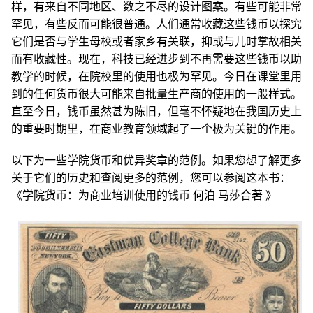
样，有来自不同地区、数之不尽的设计图案。有些可能非常
罕见，有些反而可能很普通。人们通常收藏这些钱币以探究
它们是否与学生母校或者家乡有关联，抑或与儿时掌故相关
而有收藏性。现在，科技已经进步到不再需要这些钱币以助
教学的时候，在院校里的使用也极为罕见。今日在课堂里用
到的任何货币很大可能来自批量生产商的使用的一般样式。
直至今日，钱币虽然甚为陈旧，但毫不怀疑地在我国历史上
的重要时期里，在商业教育领域起了一个极为关键的作用。
以下为一些学院货币和优异奖章的范例。如果您想了解更多
关于它们的历史和查阅更多的范例，您可以参阅这本书：
《学院货币：为商业培训使用的钱币 何泊 马莎合著 》