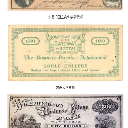
伊思门国立商业学院货币
苏乐大学货币