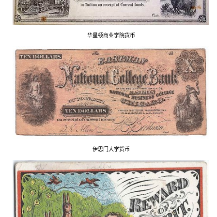
华星顿商业学院货币
伊思门大学货币